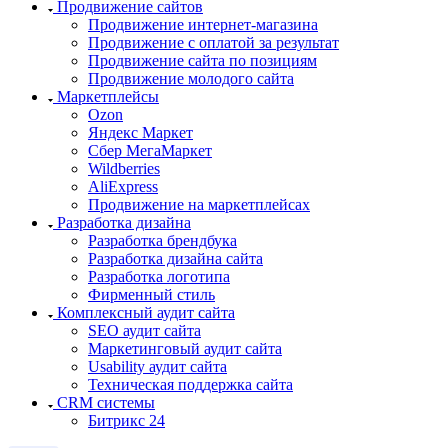
Продвижение сайтов
Продвижение интернет-магазина
Продвижение с оплатой за результат
Продвижение сайта по позициям
Продвижение молодого сайта
Маркетплейсы
Ozon
Яндекс Маркет
Сбер МегаМаркет
Wildberries
AliExpress
Продвижение на маркетплейсах
Разработка дизайна
Разработка брендбука
Разработка дизайна сайта
Разработка логотипа
Фирменный стиль
Комплексный аудит сайта
SEO аудит сайта
Маркетинговый аудит сайта
Usability аудит сайта
Техническая поддержка сайта
CRM системы
Битрикс 24