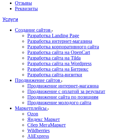
Отзывы
Реквизиты
Услуги
Создание сайтов
Разработка Landing Page
Разработка интернет-магазина
Разработка корпоративного сайта
Разработка сайта на OpenCart
Разработка сайта на Tilda
Разработка сайта на Wordpress
Разработка сайта на Битрикс
Разработка сайта-визитки
Продвижение сайтов
Продвижение интернет-магазина
Продвижение с оплатой за результат
Продвижение сайта по позициям
Продвижение молодого сайта
Маркетплейсы
Ozon
Яндекс Маркет
Сбер МегаМаркет
Wildberries
AliExpress