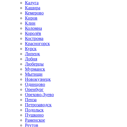
Калуга
Кашира
Кемерово
Киров
Клин
Коломна
Королёв
Кострома
Красногорск
Курск
Липецк
Лобня
Люберцы
Мурманск
Мытищи
Новокузнецк
Одинцово
Оренбург
Орехово-Зуево
Пенза
Петрозаводск
Подольск
Пушкино
Раменское
Реутов