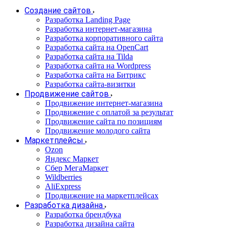
Создание сайтов
Разработка Landing Page
Разработка интернет-магазина
Разработка корпоративного сайта
Разработка сайта на OpenCart
Разработка сайта на Tilda
Разработка сайта на Wordpress
Разработка сайта на Битрикс
Разработка сайта-визитки
Продвижение сайтов
Продвижение интернет-магазина
Продвижение с оплатой за результат
Продвижение сайта по позициям
Продвижение молодого сайта
Маркетплейсы
Ozon
Яндекс Маркет
Сбер МегаМаркет
Wildberries
AliExpress
Продвижение на маркетплейсах
Разработка дизайна
Разработка брендбука
Разработка дизайна сайта