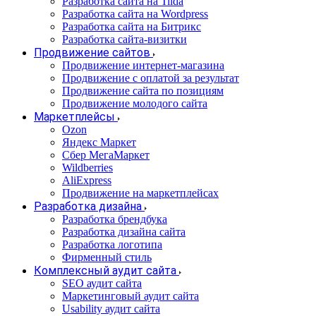
Разработка сайта на Tilda
Разработка сайта на Wordpress
Разработка сайта на Битрикс
Разработка сайта-визитки
Продвижение сайтов
Продвижение интернет-магазина
Продвижение с оплатой за результат
Продвижение сайта по позициям
Продвижение молодого сайта
Маркетплейсы
Ozon
Яндекс Маркет
Сбер МегаМаркет
Wildberries
AliExpress
Продвижение на маркетплейсах
Разработка дизайна
Разработка брендбука
Разработка дизайна сайта
Разработка логотипа
Фирменный стиль
Комплексный аудит сайта
SEO аудит сайта
Маркетинговый аудит сайта
Usability аудит сайта